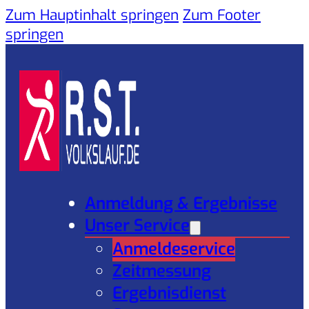
Zum Hauptinhalt springen
Zum Footer
springen
Anmeldung & Ergebnisse
Unser Service
Anmeldeservice
Zeitmessung
Ergebnisdienst