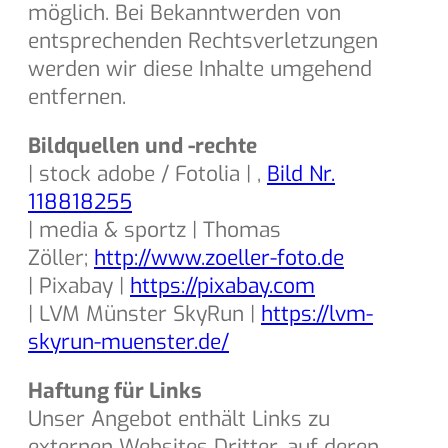
möglich. Bei Bekanntwerden von
entsprechenden Rechtsverletzungen
werden wir diese Inhalte umgehend
entfernen.
Bildquellen und -rechte
| stock adobe / Fotolia | ,
Bild Nr.
118818255
| media & sportz | Thomas
Zöller;
http://www.zoeller-foto.de
| Pixabay |
https://pixabay.com
| LVM Münster SkyRun |
https://lvm-
skyrun-muenster.de/
Haftung für Links
Unser Angebot enthält Links zu
externen Websites Dritter, auf deren