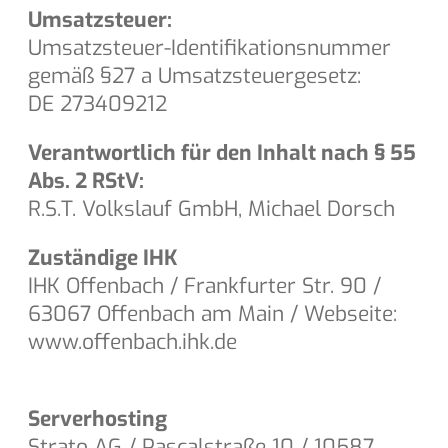
Umsatzsteuer:
Umsatzsteuer-Identifikationsnummer
gemäß §27 a Umsatzsteuergesetz:
DE 273409212
Verantwortlich für den Inhalt nach § 55
Abs. 2 RStV:
R.S.T. Volkslauf GmbH, Michael Dorsch
Zuständige IHK
IHK Offenbach / Frankfurter Str. 90 /
63067 Offenbach am Main / Webseite:
www.offenbach.ihk.de
Serverhosting
Strato AG / Pascalstraße 10 / 10587