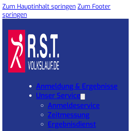
Zum Hauptinhalt springen
Zum Footer
springen
Anmeldung & Ergebnisse
Unser Service
Anmeldeservice
Zeitmessung
Ergebnisdienst